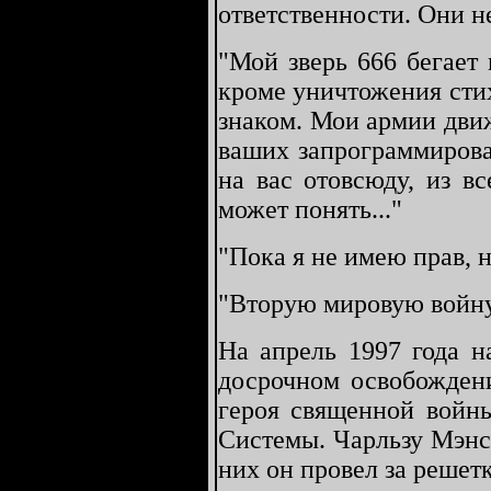
ответственности. Они не
"Мой зверь 666 бегает 
кроме уничтожения сти
знаком. Мои армии дви
ваших запрограммирова
на вас отовсюду, из вс
может понять..."
"Пока я не имею прав, н
"Вторую мировую войн
На апрель 1997 года н
досрочном освобожден
героя священной войны
Системы. Чарльзу Мэнсо
них он провел за решетк