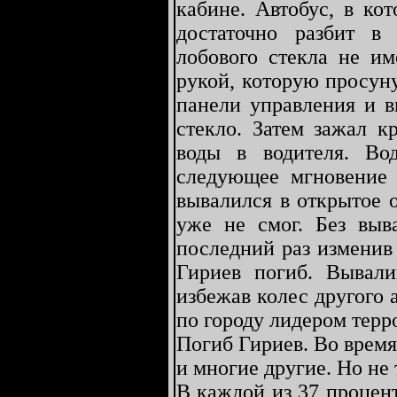
кабине. Автобус, в ко
достаточно разбит в
лобового стекла не им
рукой, которую просуну
панели управления и в
стекло. Затем зажал к
воды в водителя. Во
следующее мгновение 
вывалился в открытое 
уже не смог. Без выва
последний раз изменив 
Гириев погиб. Вывали
избежав колес другого
по городу лидером терр
Погиб Гириев. Во время
и многие другие. Но не 
В каждой из 37 процен