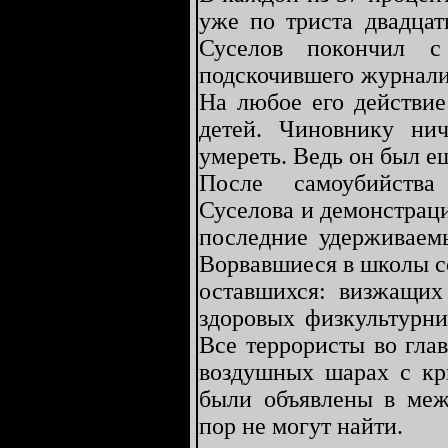
уже по триста двадцат
Суселов покончил с
подскочившего журналис
На любое его действие
детей. Чиновнику нич
умереть. Ведь он был е
После самоубийства
Суселова и демонстрац
последние удерживаемы
Ворвавшиеся в школы с
оставшихся: визжащих
здоровых физкультурни
Все террористы во гла
воздушных шарах с кр
были объявлены в меж
пор не могут найти.