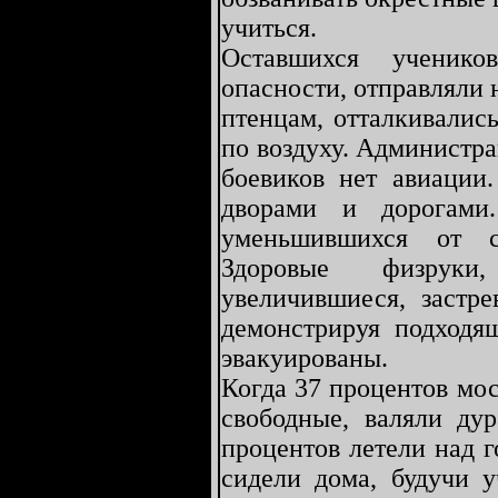
учиться.
Оставшихся ученико
опасности, отправляли 
птенцам, отталкивалис
по воздуху. Администра
боевиков нет авиации
дворами и дорогами
уменьшившихся от с
Здоровые физруки
увеличившиеся, застр
демонстрируя подходя
эвакуированы.
Когда 37 процентов мо
свободные, валяли дур
процентов летели над 
сидели дома, будучи 