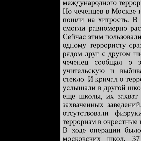
международного террор
Но чеченцев в Москве 
пошли на хитрость. В 
смогли равномерно рас
Сейчас этим пользовали
одному террористу сра
рядом друг с другом шк
чеченец сообщал о з
учительскую и выбив
стекло. И кричал о терр
услышали в другой шко
еще школы, их захват
захваченных заведений
отсутствовали физру
терроризм в окрестные
В ходе операции было
московских школ. 3