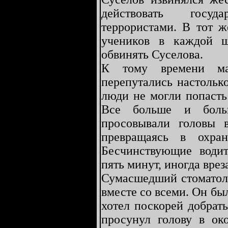
действовать госу
террористами. В тот ж
учеников в каждой ш
обвинять Суселова.
К тому времени мар
перепутались настольк
люди не могли попасть
Все больше и боль
просовывали головы 
превращаясь в охра
Бесчинствующие води
пять минут, иногда врез
Сумасшедший стоматоло
вместе со всеми. Он б
хотел поскорей добрат
просунул голову в ок