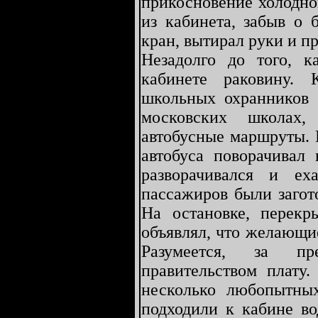
прикосновение холодно
из кабинета, забыв о 
кран, вытирал руки и п
Незадолго до того, 
кабинете раковину. 
школьных охранников 
московских школах,
автобусные маршруты. 
автобуса поворачивал 
разворачивался и ех
пассажиров были загот
На остановке, перекр
объявлял, что желающи
Разумеется, за пре
правительством плату.
несколько любопытны
подходили к кабине во