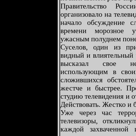
Правительство Росс
организовало на телев
начало обсуждение с
времени морозное у
ужасным полуднем поне
Суселов, один из пр
видный и влиятельный 
высказал свое не
использующим в свои
сложившихся обстояте
жестче и быстрее. Пр
студию телевидения и о
Действовать. Жестко и 
Уже через час терр
телевизоры, откликну
каждой захваченной