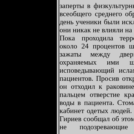
заперты в физкультурн
всеобщего среднего об
день ученики были иск
они никак не влияли на 
Пока проходила терр
около 24 процентов 
зажаты между две
охраняемых ими ш
исповедывающий исла
пациентов. Просив отк
он отходил к раковине
пальцем отверстие кр
воды в пациента. Стом
кабинет одетых людей.
Гириев сообщал об это
не подозревающие