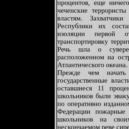
процентов, еще ничего
чеченские террористы
властям. Захватчики
Республики их сост
изоляции первой о
транспортировку терри
Речь шла о суверен
расположенном на ост
Атлантического океана.
Прежде чем начать 
государственные власт
оставшиеся 11 проц
школьников были эвак
по оперативно изданно
Федерации пожарные 
школьников на свои
нескончаемом реве сире