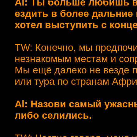
Al: Ты больше любишь 
ездить в более дальние 
хотел выступить с конц
TW: Конечно, мы предпоч
незнакомым местам и сопр
Мы ещё далеко не везде п
или тура по странам Афри
Al: Назови самый ужасны
либо селились.