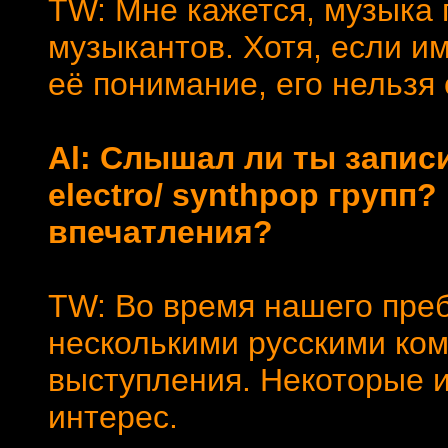
TW: Мне кажется, музыка
музыкантов. Хотя, если и
её понимание, его нельзя 
Al: Слышал ли ты записи
electro/ synthpop групп?
впечатления?
TW: Во время нашего преб
несколькими русскими ко
выступления. Некоторые 
интерес.