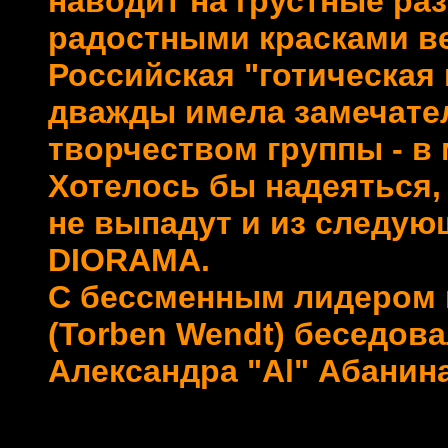
наводит на грустные ра
радостными красками вес
Российская "готическая 
дважды имела замечате
творчеством группы - в м
Хотелось бы надеяться,
не выпадут и из следую
DIORAMA.
С бессменным лидером 
(Torben Wendt) беседова
Александра "Al" Абанина