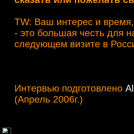
TW: Ваш интерес и время,
- это большая честь для 
следующем визите в Росс
Интервью подготовлено
A
(Апрель 2006г.)