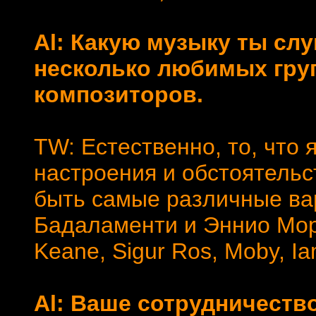
Al: Какую музыку ты сл
несколько любимых груп
композиторов.
TW: Естественно, то, что 
настроения и обстоятельс
быть самые различные ва
Бадаламенти и Эннио Мор
Keane, Sigur Ros, Moby, Ia
Al: Ваше сотрудничеств