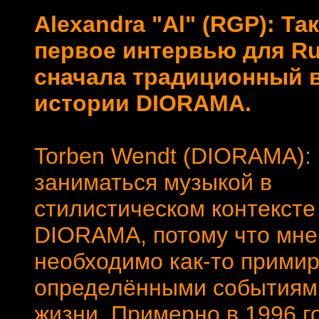
Alexandra "Al" (RGP): Та
первое интервью для Ru
сначала традиционный в
истории DIORAMA.
Torben Wendt (DIORAMA):
заниматься музыкой в
стилистическом контексте
DIORAMA, потому что мне
необходимо как-то примир
определёнными событиям
жизни. Примерно в 1996 г