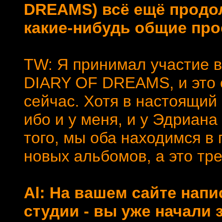
DREAMS) всё ещё продол
какие-нибудь общие прое
TW: Я принимал участие в
DIARY OF DREAMS, и это 
сейчас. Хотя в настоящий 
ибо и у меня, и у Эдриан
того, мы оба находимся в
новых альбомов, а это тр
Al: На вашем сайте напи
студии - вы уже начали