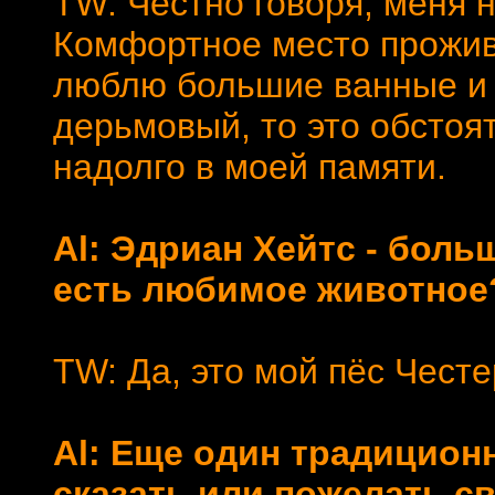
TW: Честно говоря, меня н
Комфортное место прожива
люблю большие ванные и в
дерьмовый, то это обстоя
надолго в моей памяти.
Al: Эдриан Хейтс - боль
есть любимое животное
TW: Да, это мой пёс Честе
Al: Еще один традицион
сказать или пожелать 