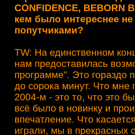
CONFIDENCE, BEBORN BE
кем было интереснее не 
попутчиками?
TW: На единственном кон
нам предоставилась возмо
программе". Это гораздо п
до сорока минут. Что мне
2004-м - это то, что это 
всё было в новинку и про
впечатление. Что касаетс
играли, мы в прекрасных