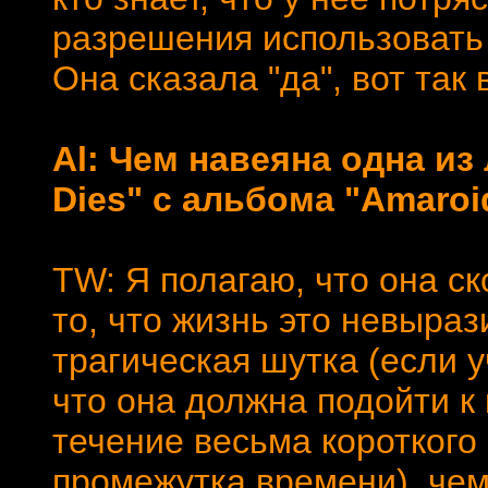
разрешения использовать 
Она сказала "да", вот так 
Al: Чем навеяна одна и
Dies" с альбома "Amaro
TW: Я полагаю, что она ск
то, что жизнь это невыра
трагическая шутка (если 
что она должна подойти к 
течение весьма короткого
промежутка времени), чем