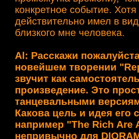
конкретное событие. Хотя
действительно имел в вид
близкого мне человека.
Al: Расскажи пожалуйст
новейшем творении "Reр
звучит как самостоятел
произведение. Это прос
танцевальными версиям
Какова цель и идея его
например "The Rich Are A
непривычно для DIORAM