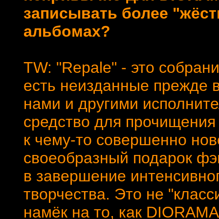
записывать более "жёст
альбомах?
TW: "Repale" - это собран
есть неизданные прежде 
нами и другими исполните
средство для прочищения 
к чему-то совершенно ново
своеобразный подарок фэн
в завершение интенсивно
творчества. Это не "клас
намёк на то, как DIORAMA