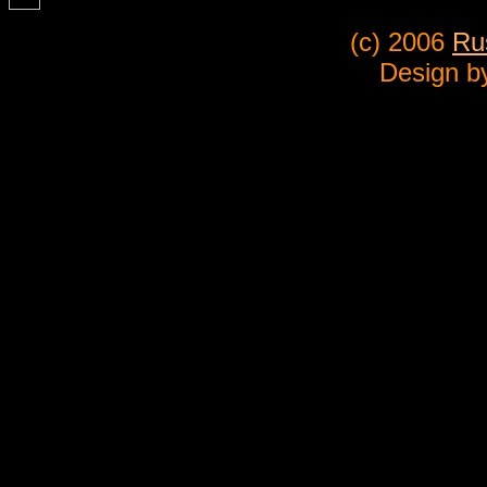
(c) 2006
Ru
Design 